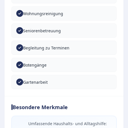
Wohnungsreinigung
Seniorenbetreuung
Begleitung zu Terminen
Botengänge
Gartenarbeit
Besondere Merkmale
Umfassende Haushalts- und Alltagshilfe: