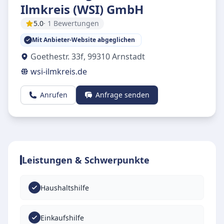
Ilmkreis (WSI) GmbH
5.0
· 1 Bewertungen
Mit Anbieter-Website abgeglichen
Goethestr. 33f
,
99310
Arnstadt
wsi-ilmkreis.de
Anrufen
Anfrage senden
Leistungen & Schwerpunkte
Haushaltshilfe
Einkaufshilfe