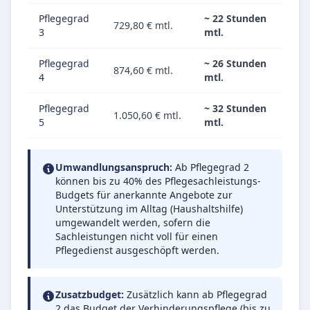
Pflegegrad
~ 22 Stunden
729,80 € mtl.
3
mtl.
Pflegegrad
~ 26 Stunden
874,60 € mtl.
4
mtl.
Pflegegrad
~ 32 Stunden
1.050,60 € mtl.
5
mtl.
Umwandlungsanspruch:
Ab Pflegegrad 2
können bis zu 40% des Pflegesachleistungs-
Budgets für anerkannte Angebote zur
Unterstützung im Alltag (Haushaltshilfe)
umgewandelt werden, sofern die
Sachleistungen nicht voll für einen
Pflegedienst ausgeschöpft werden.
Zusatzbudget:
Zusätzlich kann ab Pflegegrad
2 das Budget der Verhinderungspflege (bis zu