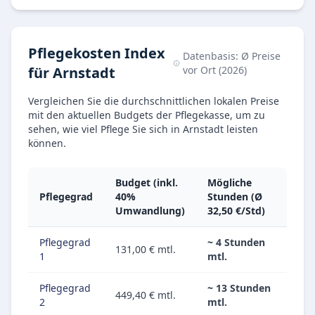
Pflegekosten Index
Datenbasis: Ø Preise
für Arnstadt
vor Ort (2026)
Vergleichen Sie die durchschnittlichen lokalen Preise
mit den aktuellen Budgets der Pflegekasse, um zu
sehen, wie viel Pflege Sie sich in Arnstadt leisten
können.
Budget (inkl.
Mögliche
Pflegegrad
40%
Stunden (Ø
Umwandlung)
32,50 €/Std)
Pflegegrad
~ 4 Stunden
131,00 € mtl.
1
mtl.
Pflegegrad
~ 13 Stunden
449,40 € mtl.
2
mtl.