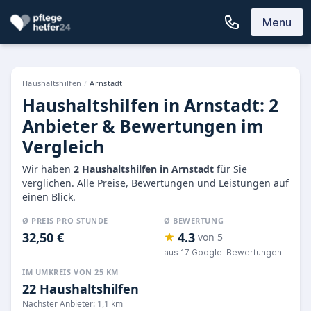
Menu
Haushaltshilfen
/
Arnstadt
Haushaltshilfen in Arnstadt: 2
Anbieter & Bewertungen im
Vergleich
Wir haben
2 Haushaltshilfen in Arnstadt
für Sie
verglichen. Alle Preise, Bewertungen und Leistungen auf
einen Blick.
Ø PREIS PRO STUNDE
Ø BEWERTUNG
32,50 €
4.3
von 5
aus 17 Google-Bewertungen
IM UMKREIS VON 25 KM
22 Haushaltshilfen
Nächster Anbieter: 1,1 km