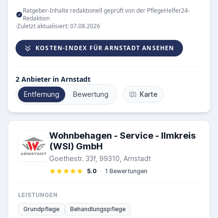
Ratgeber-Inhalte redaktionell geprüft von der PflegeHelfer24-
Redaktion
·
Zuletzt aktualisiert: 07.08.2026
KOSTEN-INDEX FÜR ARNSTADT ANSEHEN
2
Anbieter in Arnstadt
Entfernung
Bewertung
Karte
Wohnbehagen - Service - Ilmkreis
(WSI) GmbH
Goethestr. 33f, 99310, Arnstadt
5.0
·
1 Bewertungen
LEISTUNGEN
Grundpflege
Behandlungspflege