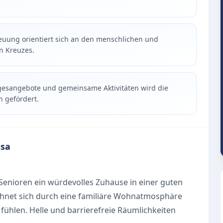
euung orientiert sich an den menschlichen und
n Kreuzes.
agesangebote und gemeinsame Aktivitäten wird die
h gefördert.
esa
enioren ein würdevolles Zuhause in einer guten
hnet sich durch eine familiäre Wohnatmosphäre
 fühlen. Helle und barrierefreie Räumlichkeiten