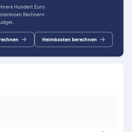
ehrere Hundert Euro
kostenlosen Rechnern
budget.
rechnen
Heimkosten berechnen