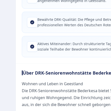
angenehmen Wohngegend in Geestland.
Bewährte DRK-Qualität: Die Pflege und Betr
professionellen Werten des Deutschen Rote
Aktives Miteinander: Durch strukturierte T
soziale Teilhabe der Bewohner kontinuierlic
Über DRK-Seniorenwohnstätte Bederk
Wohnen und Leben in Geestland
Die DRK-Seniorenwohnstätte Bederkesa bietet S
und ruhigen Wohngegend. Die Einrichtung zeic
aus, in der sich die Bewohner schnell geborgen