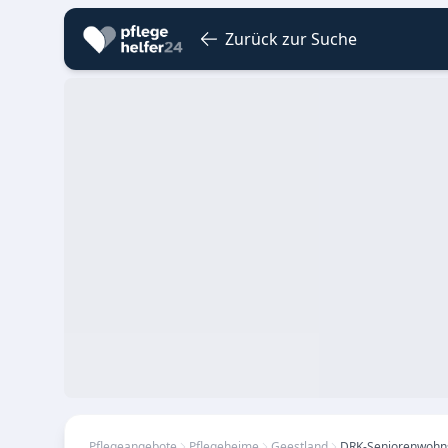
Zurück zur Suche
Pflegeangebote
Pflegeheime
Geestland
DRK-Seniorenwohns