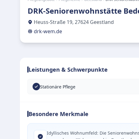
DRK-Seniorenwohnstätte Bed
Heuss-Straße 19
,
27624
Geestland
drk-wem.de
Leistungen & Schwerpunkte
Stationäre Pflege
Besondere Merkmale
Idyllisches Wohnumfeld: Die Seniorenwohnst