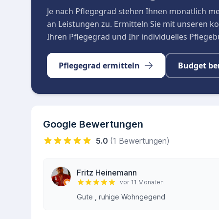
Je nach Pflegegrad stehen Ihnen monatlich m
an Leistungen zu. Ermitteln Sie mit unseren 
Ihren Pflegegrad und Ihr individuelles Pflege
Pflegegrad ermitteln
Budget be
Google Bewertungen
5.0
(1 Bewertungen)
Fritz Heinemann
vor 11 Monaten
Gute , ruhige Wohngegend