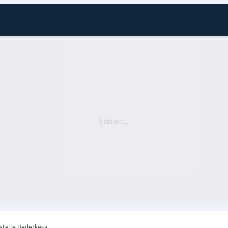
Laden...
tätte Bederkesa