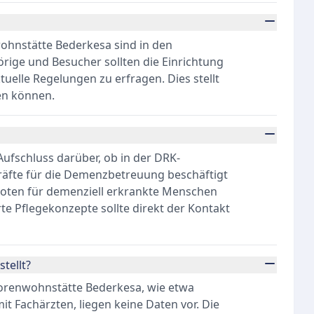
ohnstätte Bederkesa sind in den
örige und Besucher sollten die Einrichtung
tuelle Regelungen zu erfragen. Dies stellt
en können.
ufschluss darüber, ob in der DRK-
räfte für die Demenzbetreuung beschäftigt
oten für demenziell erkrankte Menschen
erte Pflegekonzepte sollte direkt der Kontakt
tellt?
orenwohnstätte Bederkesa, wie etwa
t Fachärzten, liegen keine Daten vor. Die