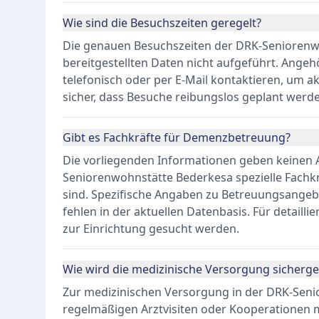
Wie sind die Besuchszeiten geregelt?
Die genauen Besuchszeiten der DRK-Seniorenw
bereitgestellten Daten nicht aufgeführt. Angeh
telefonisch oder per E-Mail kontaktieren, um ak
sicher, dass Besuche reibungslos geplant werd
Gibt es Fachkräfte für Demenzbetreuung?
Die vorliegenden Informationen geben keinen A
Seniorenwohnstätte Bederkesa spezielle Fachk
sind. Spezifische Angaben zu Betreuungsangeb
fehlen in der aktuellen Datenbasis. Für detailli
zur Einrichtung gesucht werden.
Wie wird die medizinische Versorgung sicherges
Zur medizinischen Versorgung in der DRK-Seni
regelmäßigen Arztvisiten oder Kooperationen mi