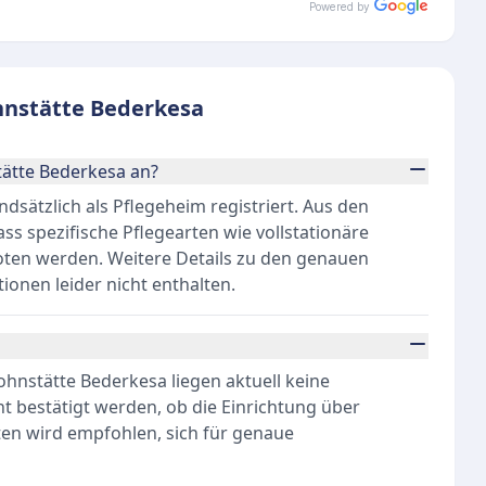
Powered by
hnstätte Bederkesa
ätte Bederkesa an?
sätzlich als Pflegeheim registriert. Aus den
ss spezifische Pflegearten wie vollstationäre
oten werden. Weitere Details zu den genauen
ionen leider nicht enthalten.
nstätte Bederkesa liegen aktuell keine
ht bestätigt werden, ob die Einrichtung über
ten wird empfohlen, sich für genaue