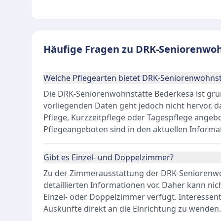
Häufige Fragen zu DRK-Seniorenwo
Welche Pflegearten bietet DRK-Seniorenwohnst
Die DRK-Seniorenwohnstätte Bederkesa ist grund
vorliegenden Daten geht jedoch nicht hervor, da
Pflege, Kurzzeitpflege oder Tagespflege angeb
Pflegeangeboten sind in den aktuellen Informat
Gibt es Einzel- und Doppelzimmer?
Zu der Zimmerausstattung der DRK-Seniorenwoh
detaillierten Informationen vor. Daher kann nic
Einzel- oder Doppelzimmer verfügt. Interessen
Auskünfte direkt an die Einrichtung zu wenden.