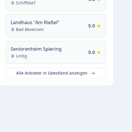
Schiffdorf
Landhaus "Am Rießel"
5.0
Bad Bevensen
Seniorenheim Spiering
5.0
Lintig
Alle Anbieter in Geestland anzeigen