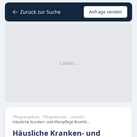
Zurück zur Suche
Anfrage senden
Laden...
Pflegeangebote
Pflegedienste
Löcknitz
Häusliche Kranken- und Altenpflege Brunhilde Zeiger
Häusliche Kranken- und