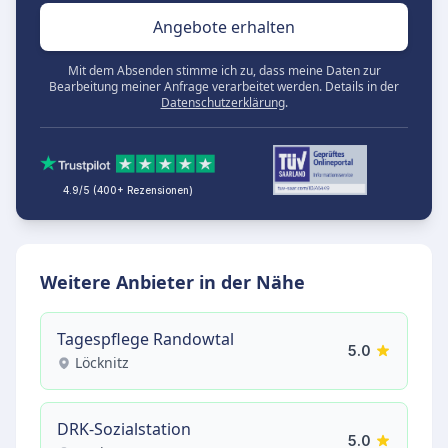
Angebote erhalten
Mit dem Absenden stimme ich zu, dass meine Daten zur
Bearbeitung meiner Anfrage verarbeitet werden. Details in der
Datenschutzerklärung
.
4.9/5 (400+ Rezensionen)
Weitere Anbieter in der Nähe
Tagespflege Randowtal
5.0
Löcknitz
DRK-Sozialstation
5.0