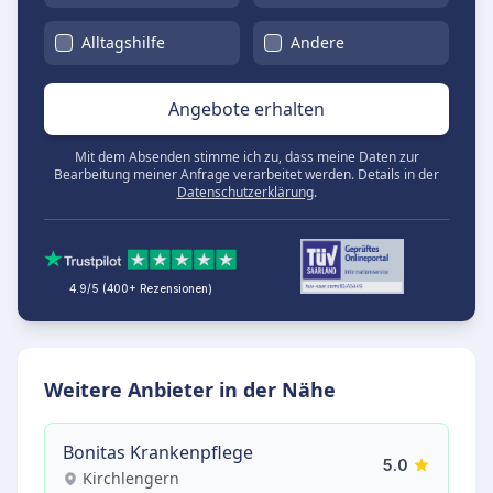
Alltagshilfe
Andere
Angebote erhalten
Mit dem Absenden stimme ich zu, dass meine Daten zur
Bearbeitung meiner Anfrage verarbeitet werden. Details in der
Datenschutzerklärung
.
4.9/5 (400+ Rezensionen)
Weitere Anbieter in der Nähe
Bonitas Krankenpflege
5.0
Kirchlengern