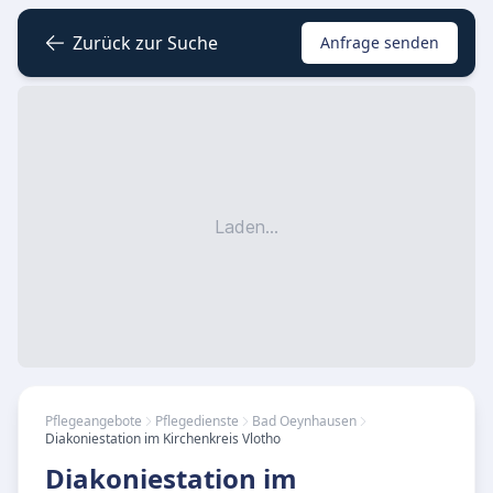
Zurück zur Suche
Anfrage senden
Laden...
Pflegeangebote
Pflegedienste
Bad Oeynhausen
Diakoniestation im Kirchenkreis Vlotho
Diakoniestation im