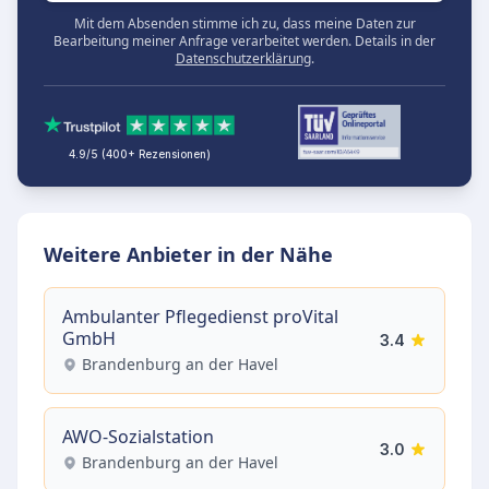
Mit dem Absenden stimme ich zu, dass meine Daten zur
Bearbeitung meiner Anfrage verarbeitet werden. Details in der
Datenschutzerklärung
.
4.9/5 (400+ Rezensionen)
Weitere Anbieter in der Nähe
Ambulanter Pflegedienst proVital
GmbH
3.4
Brandenburg an der Havel
AWO-Sozialstation
3.0
Brandenburg an der Havel