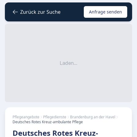
Zurück zur Suche
Anfrage senden
Laden...
Pflegeangebote
Pflegedienste
Brandenburg an der Havel
Deutsches Rotes Kreuz-ambulante Pflege
Deutsches Rotes Kreuz-