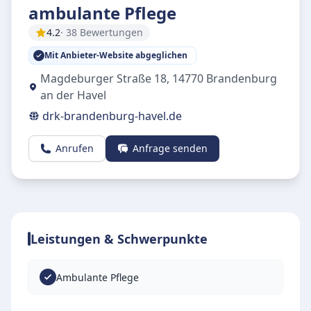
ambulante Pflege
4.2
· 38 Bewertungen
Mit Anbieter-Website abgeglichen
Magdeburger Straße 18
,
14770
Brandenburg
an der Havel
drk-brandenburg-havel.de
Anrufen
Anfrage senden
Leistungen & Schwerpunkte
Ambulante Pflege