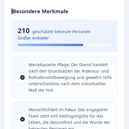
Besondere Merkmale
210
geschätzte betreute Personen
Großer Anbieter
Wertebasierte Pflege: Der Dienst handelt
nach den Grundsätzen der Rotkreuz- und
Rothalbmondbewegung und gewährt Hilfe
unterschiedslos nach dem individuellen
Maß der Not.
Menschlichkeit im Fokus: Das engagierte
Team setzt sich bedingungslos für das
Leben, die Gesundheit und die Würde der
betreuten Personen ein.