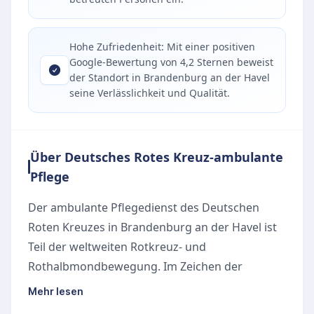
Hohe Zufriedenheit: Mit einer positiven
Google-Bewertung von 4,2 Sternen beweist
der Standort in Brandenburg an der Havel
seine Verlässlichkeit und Qualität.
Über Deutsches Rotes Kreuz-ambulante
Pflege
Der ambulante Pflegedienst des Deutschen
Roten Kreuzes in Brandenburg an der Havel ist
Teil der weltweiten Rotkreuz- und
Rothalbmondbewegung. Im Zeichen der
Menschlichkeit widmet sich das engagierte
Mehr lesen
Team der Pflege und Unterstützung