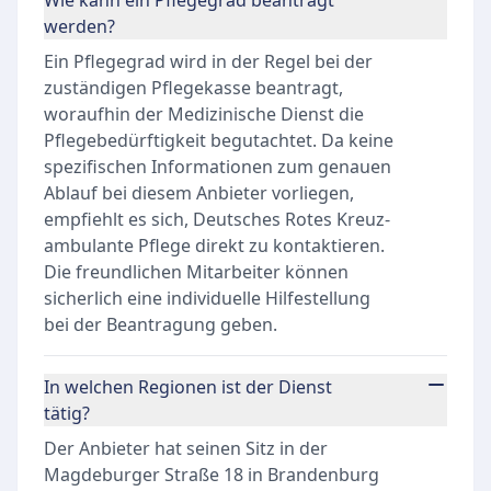
Wie kann ein Pflegegrad beantragt
werden?
Ein Pflegegrad wird in der Regel bei der
zuständigen Pflegekasse beantragt,
woraufhin der Medizinische Dienst die
Pflegebedürftigkeit begutachtet. Da keine
spezifischen Informationen zum genauen
Ablauf bei diesem Anbieter vorliegen,
empfiehlt es sich, Deutsches Rotes Kreuz-
ambulante Pflege direkt zu kontaktieren.
Die freundlichen Mitarbeiter können
sicherlich eine individuelle Hilfestellung
bei der Beantragung geben.
In welchen Regionen ist der Dienst
tätig?
Der Anbieter hat seinen Sitz in der
Magdeburger Straße 18 in Brandenburg