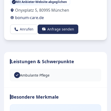
Mit Anbieter-Website abgeglichen
Onyxplatz 5
,
80995
München
bonum-care.de
Anrufen
Anfrage senden
Leistungen & Schwerpunkte
Ambulante Pflege
Besondere Merkmale