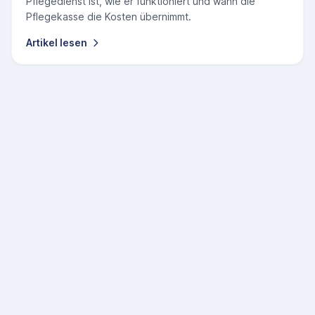
Pflegedienst ist, wie er funktioniert und wann die
Pflegekasse die Kosten übernimmt.
Artikel lesen