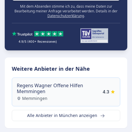
Mit dem Absenden stimme ich zu, dass meine Daten zur
Bearbeitung meiner Anfrage verarbeitet werden. Details in der
Datenschutzerklärung
.
4.9/5 (400+ Rezensionen)
Weitere Anbieter in der Nähe
Regens Wagner Offene Hilfen
Memmingen
4.3
Memmingen
Alle Anbieter in München anzeigen