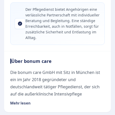
Der Pflegedienst bietet Angehörigen eine
verlässliche Partnerschaft mit individueller
Beratung und Begleitung. Eine ständige
Erreichbarkeit, auch in Notfällen, sorgt für
zusätzliche Sicherheit und Entlastung im
Alltag.
Über bonum care
Die bonum care GmbH mit Sitz in München ist
ein im Jahr 2018 gegründeter und
deutschlandweit tätiger Pflegedienst, der sich
auf die außerklinische Intensivpflege
spezialisiert hat. Im Mittelpunkt der Arbeit steht
Mehr lesen
der pflegebedürftige Mensch, dessen Würde