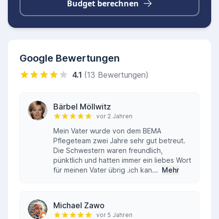
Budget berechnen
Google Bewertungen
4.1
(13 Bewertungen)
Bärbel Möllwitz
vor 2 Jahren
Mein Vater wurde von dem BEMA
Pflegeteam zwei Jahre sehr gut betreut.
Die Schwestern waren freundlich,
pünktlich und hatten immer ein liebes Wort
für meinen Vater übrig .ich kan...
Mehr
Michael Zawo
vor 5 Jahren