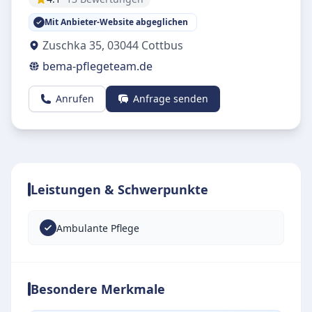
Mit Anbieter-Website abgeglichen
Zuschka 35
,
03044
Cottbus
bema-pflegeteam.de
Anrufen
Anfrage senden
Leistungen & Schwerpunkte
Ambulante Pflege
Besondere Merkmale