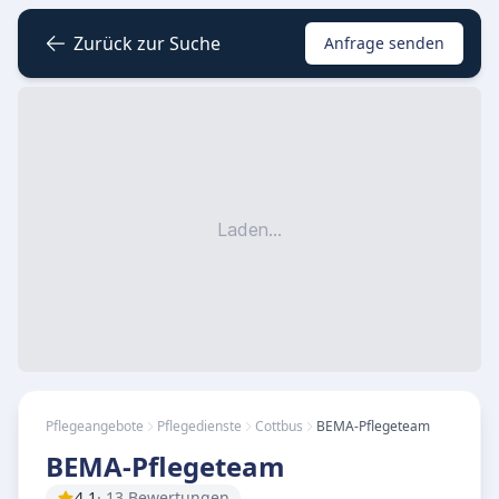
Zurück zur Suche
Anfrage senden
Laden...
Pflegeangebote
Pflegedienste
Cottbus
BEMA-Pflegeteam
BEMA-Pflegeteam
4.1
· 13 Bewertungen