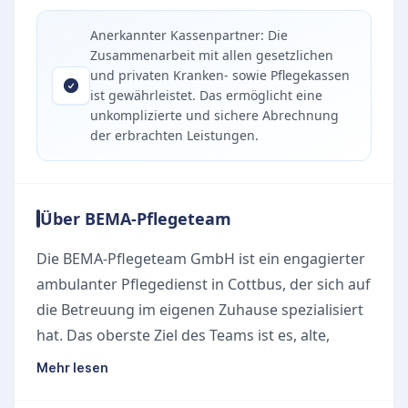
Anerkannter Kassenpartner: Die
Zusammenarbeit mit allen gesetzlichen
und privaten Kranken- sowie Pflegekassen
ist gewährleistet. Das ermöglicht eine
unkomplizierte und sichere Abrechnung
der erbrachten Leistungen.
Über BEMA-Pflegeteam
Die BEMA-Pflegeteam GmbH ist ein engagierter
ambulanter Pflegedienst in Cottbus, der sich auf
die Betreuung im eigenen Zuhause spezialisiert
hat. Das oberste Ziel des Teams ist es, alte,
kranke und pflegebedürftige Menschen in ihrer
Mehr lesen
vertrauten häuslichen Umgebung optimal zu