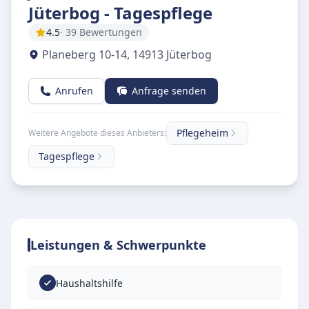
Jüterbog - Tagespflege
4.5
· 39 Bewertungen
Planeberg 10-14
,
14913
Jüterbog
Anrufen
Anfrage senden
Pflegeheim
Weitere Angebote dieses Anbieters:
Tagespflege
Leistungen & Schwerpunkte
Haushaltshilfe