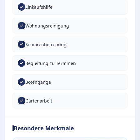
Einkaufshilfe
Wohnungsreinigung
Seniorenbetreuung
Begleitung zu Terminen
Botengänge
Gartenarbeit
Besondere Merkmale