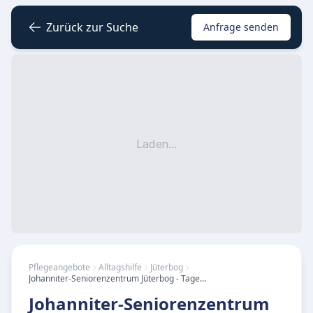
Zurück zur Suche
Anfrage senden
Laden...
Pflegeangebote
Alltagshilfe
Jüterbog
Johanniter-Seniorenzentrum Jüterbog - Tagespflege
Johanniter-Seniorenzentrum