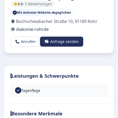
4.6
· 5 Bewertungen
Mit Anbieter-Website abgeglichen
Buchschwabacher Straße 10
,
91189
Rohr
diakonie-rohr.de
Anrufen
Anfrage senden
Leistungen & Schwerpunkte
Tagesflege
Besondere Merkmale