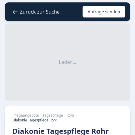
Zurück zur Suche
Anfrage senden
Laden...
Pflegeangebote
Tagespflege
Rohr
Diakonie Tagespflege Rohr
Diakonie Tagespflege Rohr