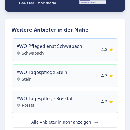
4.9/5 (400+ Rezensionen)
Weitere Anbieter in der Nähe
AWO Pflegedienst Schwabach
4.2
Schwabach
AWO Tagespflege Stein
4.7
Stein
AWO Tagespflege Rosstal
4.2
Rosstal
Alle Anbieter in Rohr anzeigen