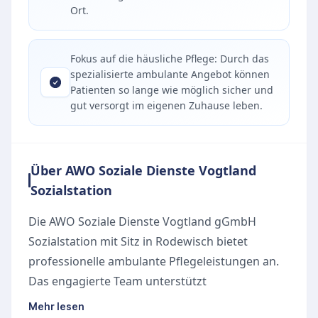
Ort.
Fokus auf die häusliche Pflege: Durch das
spezialisierte ambulante Angebot können
Patienten so lange wie möglich sicher und
gut versorgt im eigenen Zuhause leben.
Über AWO Soziale Dienste Vogtland
Sozialstation
Die AWO Soziale Dienste Vogtland gGmbH
Sozialstation mit Sitz in Rodewisch bietet
professionelle ambulante Pflegeleistungen an.
Das engagierte Team unterstützt
pflegebedürftige Menschen dabei, ein
Mehr lesen