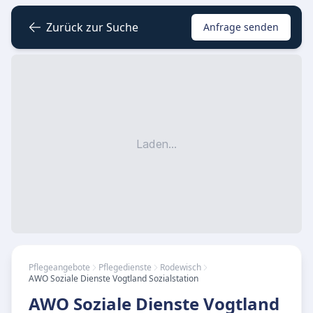
Zurück zur Suche
Anfrage senden
Laden...
Pflegeangebote
Pflegedienste
Rodewisch
AWO Soziale Dienste Vogtland Sozialstation
AWO Soziale Dienste Vogtland