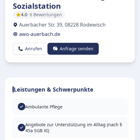
Sozialstation
4.0
· 6 Bewertungen
Auerbacher Str. 39
,
08228
Rodewisch
awo-auerbach.de
Anrufen
Anfrage senden
Leistungen & Schwerpunkte
Ambulante Pflege
Angebote zur Unterstützung im Alltag (nach §
45a SGB XI)